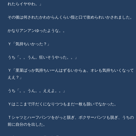
れたらイヤやわ。」
その後は何されたかわからんくらい指と口で攻められいかされました。
かなりアンアンゆったような。。
Ｙ「気持ちいかった？」
うち「。。うん。狂いそうやった。。」
Ｙ「里菜ばっか気持ちいーんはずるいからぁ、オレも気持ちいくなって
ええ？」
うち「。。うん。。ええよ。。」
Ｙはここまで汗だくになりつつもまだ一枚も脱いでなかった。
Ｔシャツとハーフパンツをがっと脱ぎ、ボクサーパンツも脱ぎ、うちの
前に自分のを出した。