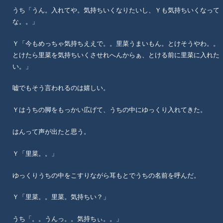
うち「うん。入れてや。気持ちいくなりたいし、Ｙも気持ちいくなって
な。。」
Ｙ「今もめっちゃ気持ちええで。。里菜うまいもん。とけそうやわ。。
とけたら里菜を気持ちいくさせれへんからぁ、とける前に里菜に入れた
い。」
嘘でもそう言われるのは嬉しい。
Ｙはうちの脚をもっかい広げて、うちの中にゆっくり入れてきた。
はんって声が出たと思う。
Ｙ「里菜。。」
ゆっくりうちの中をこすりながら耳もとでうちの名前を呼んだ。
Ｙ「里菜。。里菜。気持ちい？」
うち「。。うんっ。。気持ちぃ。。」