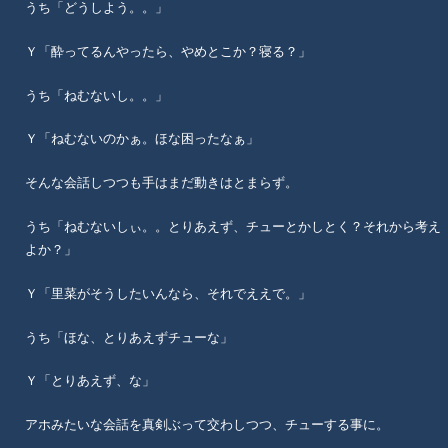
うち「どうしよう。。」
Ｙ「酔ってるんやったら、やめとこか？寝る？」
うち「ねむないし。。」
Ｙ「ねむないのかぁ。ほな困ったなぁ」
そんな会話しつつも手はまだ動きはとまらず。
うち「ねむないしぃ。。とりあえず、チューとかしとく？それから考え
よか？」
Ｙ「里菜がそうしたいんなら、それでええで。」
うち「ほな、とりあえずチューな」
Ｙ「とりあえず、な」
アホみたいな会話を真剣ぶって交わしつつ、チューする事に。