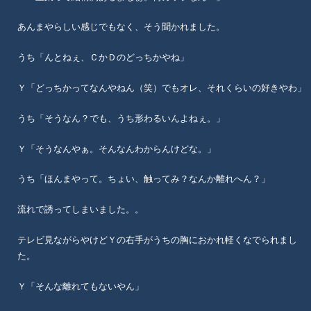
あんまやらしい感じでもなく、そう聞かれました。
うち「んとねぇ、ＣかＤのどっちかやね」
Ｙ「どっちかってなんやねん（笑）でもオレ、それくらいの好きやわ」
うち「そうなん？でも、うち形わるいんよねぇ。」
Ｙ「そうなんやぁ。そんなんわからんけどな。」
うち「ほんまやって。ちょい、触ってみ？なんか離れへん？」
流れで誘ってしまいました。。
テレビ見ながらやけどＹの右手がうちの胸におかれ軽くなでられまし
た。
Ｙ「そんな離れてもないやん」