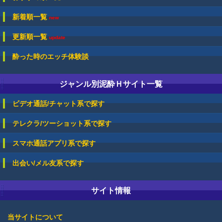
新着順一覧
new
更新順一覧
update
酔った時のエッチ体験談
ジャンル別泥酔Ｈサイト一覧
ビデオ通話/チャット系で探す
テレクラ/ツーショット系で探す
スマホ通話アプリ系で探す
出会い/メル友系で探す
サイト情報
当サイトについて