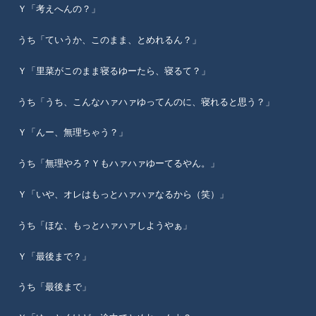
Ｙ「考えへんの？」
うち「ていうか、このまま、とめれるん？」
Ｙ「里菜がこのまま寝るゆーたら、寝るて？」
うち「うち、こんなハァハァゆってんのに、寝れると思う？」
Ｙ「んー、無理ちゃう？」
うち「無理やろ？Ｙもハァハァゆーてるやん。」
Ｙ「いや、オレはもっとハァハァなるから（笑）」
うち「ほな、もっとハァハァしようやぁ」
Ｙ「最後まで？」
うち「最後まで」