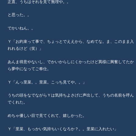
正直、うちはそれを見て無理や。。
と思った。。
でかいねん。。
Ｙ「お約束って事で、ちょっとでええから、なめてな。ま、このまま入
れれるけど（笑）」
あんま得意やないし、でかいからしにくかったけど異様に興奮してたか
ら夢中になってご奉仕。
Ｙ「んっ里菜。。里菜。こっち見てや。。」
うちの頭をなでながらＹは気持ちよさげに声出して、うちの名前を呼ん
でくれた。
めちゃ優しい目で見てくれて、嬉しかった。
Ｙ「里菜、もっかい気持ちいくなろか？。。里菜に入れたい」