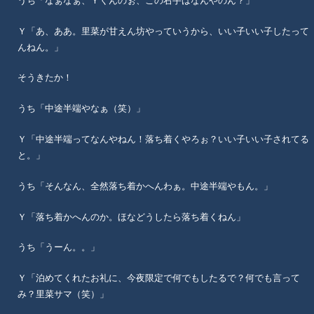
うち「なぁなぁ、Ｙくんのぉ、この右手はなんやのん？」
Ｙ「あ、ああ。里菜が甘えん坊やっていうから、いい子いい子したって
んねん。」
そうきたか！
うち「中途半端やなぁ（笑）」
Ｙ「中途半端ってなんやねん！落ち着くやろぉ？いい子いい子されてる
と。」
うち「そんなん、全然落ち着かへんわぁ。中途半端やもん。」
Ｙ「落ち着かへんのか。ほなどうしたら落ち着くねん」
うち「うーん。。」
Ｙ「泊めてくれたお礼に、今夜限定で何でもしたるで？何でも言って
み？里菜サマ（笑）」