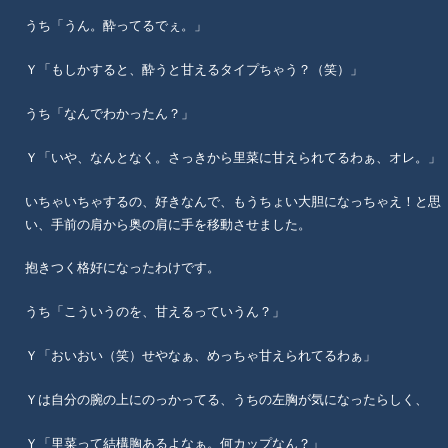
うち「うん。酔ってるでぇ。」
Ｙ「もしかすると、酔うと甘えるタイプちゃう？（笑）」
うち「なんでわかったん？」
Ｙ「いや、なんとなく。さっきから里菜に甘えられてるわぁ、オレ。」
いちゃいちゃするの、好きなんで、もうちょい大胆になっちゃえ！と思
い、手前の肩から奥の肩に手を移動させました。
抱きつく格好になったわけです。
うち「こういうのを、甘えるっていうん？」
Ｙ「おいおい（笑）せやなぁ、めっちゃ甘えられてるわぁ」
Ｙは自分の腕の上にのっかってる、うちの左胸が気になったらしく、
Ｙ「里菜って結構胸あるよなぁ。何カップなん？」