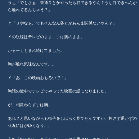
うち「でもさぁ、普通Ｄとかやったら谷できるやん？うち谷できへんか
ら離れてるんちゃう？」
Ｙ「せやなぁ。でもそんなん谷とかあんま関係ないやん？」
Ｙの視線はテレビのまま、手は胸のまま。
かるーくもまれ続けてました。
胸が離れ気味なんです。。
Ｙ「あ、この映画おもろいで！」
胸話の途中でテレビでやってた映画の話になりました。
が、相変わらず手は胸。
あれ？と思いながらも様子をしばらく見てたんですが、押さず退かずの
状況にはがゆくなり。。