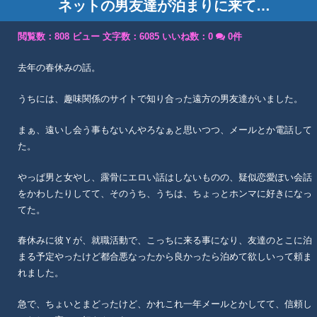
ネットの男友達が泊まりに来て…
閲覧数：808 ビュー
文字数：6085
いいね数：
0
0件
去年の春休みの話。
うちには、趣味関係のサイトで知り合った遠方の男友達がいました。
まぁ、遠いし会う事もないんやろなぁと思いつつ、メールとか電話して
た。
やっぱ男と女やし、露骨にエロい話はしないものの、疑似恋愛ぽい会話
をかわしたりしてて、そのうち、うちは、ちょっとホンマに好きになっ
てた。
春休みに彼Ｙが、就職活動で、こっちに来る事になり、友達のとこに泊
まる予定やったけど都合悪なったから良かったら泊めて欲しいって頼ま
れました。
急で、ちょいとまどったけど、かれこれ一年メールとかしてて、信頼し