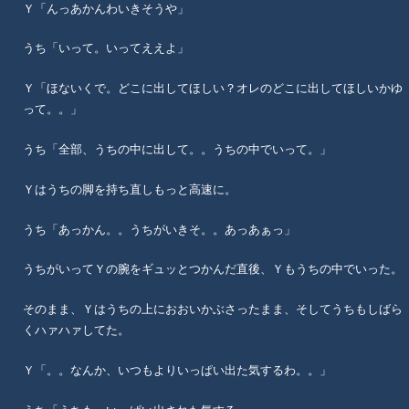
Ｙ「んっあかんわいきそうや」
うち「いって。いってええよ」
Ｙ「ほないくで。どこに出してほしい？オレのどこに出してほしいかゆ
って。。」
うち「全部、うちの中に出して。。うちの中でいって。」
Ｙはうちの脚を持ち直しもっと高速に。
うち「あっかん。。うちがいきそ。。あっあぁっ」
うちがいってＹの腕をギュッとつかんだ直後、Ｙもうちの中でいった。
そのまま、Ｙはうちの上におおいかぶさったまま、そしてうちもしばら
くハァハァしてた。
Ｙ「。。なんか、いつもよりいっぱい出た気するわ。。」