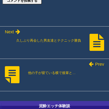
Next
久しぶり再会した男友達とテクニック勝負
Prev
他の子が寝ている横で後輩と…
泥酔エッチ体験談