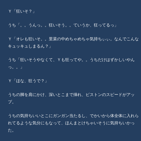
Ｙ「狂いそ？」
うち「。。うんっ。。狂いそう。。ていうか、狂ってるっ」
Ｙ「オレも狂いそ。。里菜の中めちゃめちゃ気持ちぃぃ。なんでこんな
キュッキュしまるん？」
うち「狂いそうやなくて、Ｙも狂ってや。。うちだけはずかしいやん
っ。。」
Ｙ「ほな、狂うで？」
うちの脚を肩にかけ、深いとこまで挿れ、ピストンのスピードがアッ
プ。
うちの気持ちいいとこにガンガン当たるし、でかいから体全体に入れら
れてるような気分にもなって、ほんまとけちゃいそうに気持ちいかっ
た。