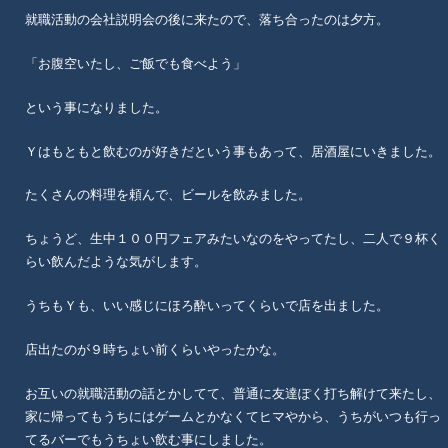
就職活動の会社説明会の後に来たので、落ち合ったのは夕方。
「お腹空いたし、ご飯でも食べよう」
という事になりました。
Ｙはもともと飲むのが好きだという事もあって、居酒屋にいきました。
たくさんの料理を頼んで、ビールを飲みました。
ちょうど、生中１００円フェアみたいなのをやってたし、二人で９杯く
らい飲んだような気がします。
うちもＹも、いい感じにほろ酔いってくらいで店を出ました。
店出たのが９時ちょい前くらいやったかな。
お互いの就職活動の話とかしてて、普通に友達ぽく打ち解けて来たし、
家に帰ってもうちにはゲームとかなくてヒマやから、うちがいつも行っ
てるバーでもうちょい飲む事にしました。