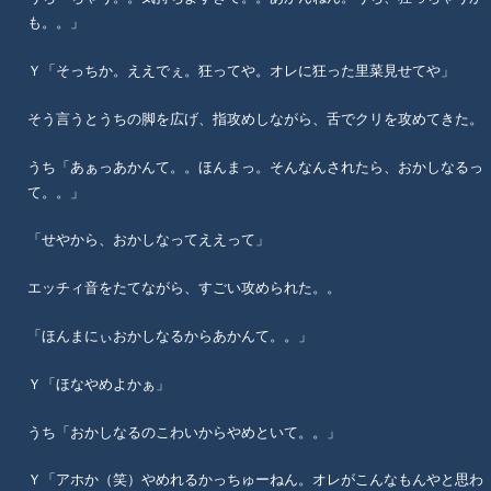
も。。」
Ｙ「そっちか。ええでぇ。狂ってや。オレに狂った里菜見せてや」
そう言うとうちの脚を広げ、指攻めしながら、舌でクリを攻めてきた。
うち「あぁっあかんて。。ほんまっ。そんなんされたら、おかしなるっ
て。。」
「せやから、おかしなってええって」
エッチィ音をたてながら、すごい攻められた。。
「ほんまにぃおかしなるからあかんて。。」
Ｙ「ほなやめよかぁ」
うち「おかしなるのこわいからやめといて。。」
Ｙ「アホか（笑）やめれるかっちゅーねん。オレがこんなもんやと思わ