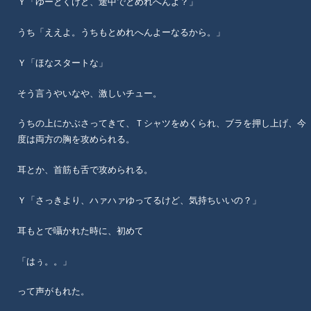
Ｙ「ゆーとくけど、途中でとめれへんよ？」
うち「ええよ。うちもとめれへんよーなるから。」
Ｙ「ほなスタートな」
そう言うやいなや、激しいチュー。
うちの上にかぶさってきて、Ｔシャツをめくられ、ブラを押し上げ、今
度は両方の胸を攻められる。
耳とか、首筋も舌で攻められる。
Ｙ「さっきより、ハァハァゆってるけど、気持ちいいの？」
耳もとで囁かれた時に、初めて
「はぅ。。」
って声がもれた。