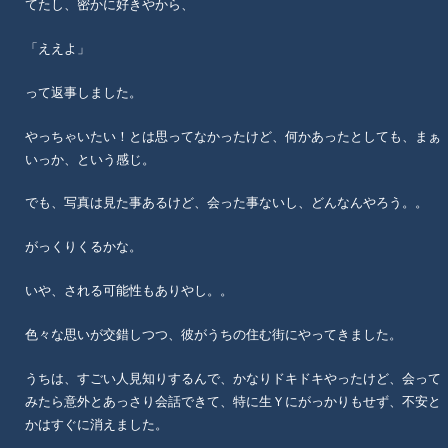
てたし、密かに好きやから、
「ええよ」
って返事しました。
やっちゃいたい！とは思ってなかったけど、何かあったとしても、まぁ
いっか、という感じ。
でも、写真は見た事あるけど、会った事ないし、どんなんやろう。。
がっくりくるかな。
いや、される可能性もありやし。。
色々な思いが交錯しつつ、彼がうちの住む街にやってきました。
うちは、すごい人見知りするんで、かなりドキドキやったけど、会って
みたら意外とあっさり会話できて、特に生Ｙにがっかりもせず、不安と
かはすぐに消えました。