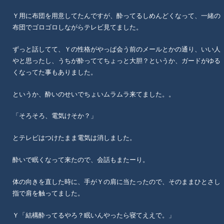
Ｙ用に布団を用意してたんですが、酔ってるしめんどくなって、一緒の
布団でゴロゴロしながらテレビ見てました。
ずっと話してて、Ｙの性格がやっぱ会う前のメールとかの通り、いい人
やと思ったし、うちが酔っててちょっと大胆？というか、ガードがゆる
くなってた事もありました。
というか、酔いのせいでちょいムラムラ来てました。。
「そろそろ、電気けそか？」
とテレビはつけたまま電気は消しました。
酔いで眠くなって来たので、会話もまたーり。
体の向きを直した時に、手がＹの肩に当たったので、そのままひとさし
指で肩を触ってました。
Ｙ「結構酔ってるやろ？眠いんやったら寝てええで。」