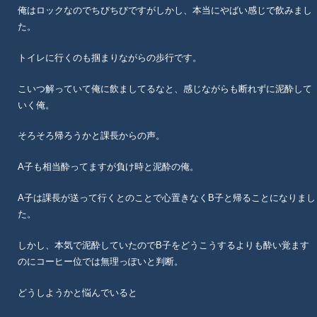
俺はロックなのでちびちびですがしかし、本当にやばい感じで飲みまし
た。
トイレに行くのも掴まりながらの歩行です。
こいつ解っていて俺に飲ましてるなと、感じながらも断れずに泥酔して
いく俺。
そろそろ帰ろうかと課長からの声。
A子も相当酔ってますが負け時と泥酔の俺。
A子は課長が送って行くとのことで心置きなくB子と帰ることになりまし
た。
しかし、本気で泥酔していたのでB子をどうこうするよりも酔い覚ます
のにコーヒー位では無理っぽいと判断。
どうしようかと悩んでいると