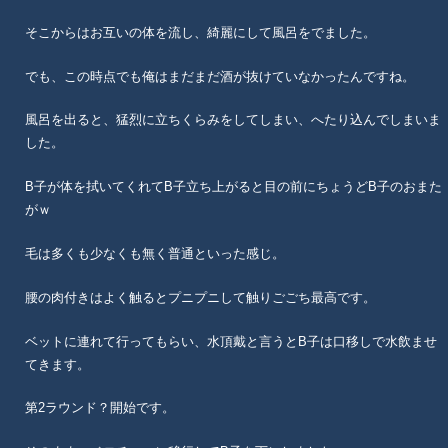
そこからはお互いの体を流し、綺麗にして風呂をでました。
でも、この時点でも俺はまだまだ酒が抜けていなかったんですね。
風呂を出ると、猛烈に立ちくらみをしてしまい、へたり込んでしまいま
した。
B子が体を拭いてくれてB子立ち上がると目の前にちょうどB子のおまた
がｗ
毛は多くも少なくも無く普通といった感じ。
腰の肉付きはよく触るとプニプニして触りごごち最高です。
ベットに連れて行ってもらい、水頂戴と言うとB子は口移しで水飲ませ
てきます。
第2ラウンド？開始です。