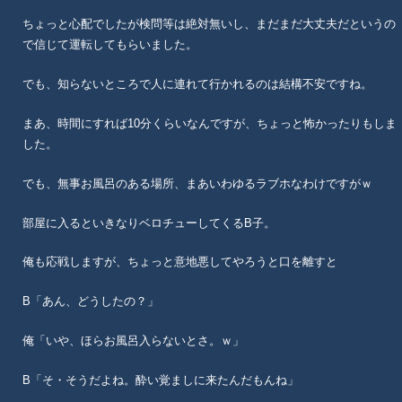
ちょっと心配でしたが検問等は絶対無いし、まだまだ大丈夫だというの
で信じて運転してもらいました。
でも、知らないところで人に連れて行かれるのは結構不安ですね。
まあ、時間にすれば10分くらいなんですが、ちょっと怖かったりもしま
した。
でも、無事お風呂のある場所、まあいわゆるラブホなわけですがｗ
部屋に入るといきなりベロチューしてくるB子。
俺も応戦しますが、ちょっと意地悪してやろうと口を離すと
B「あん、どうしたの？」
俺「いや、ほらお風呂入らないとさ。ｗ」
B「そ・そうだよね。酔い覚ましに来たんだもんね」