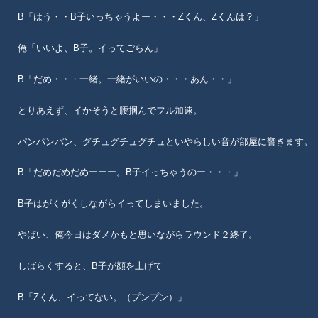
B「はう・・B子いっちゃうよー・・・Zくん、Zくんは？」
俺「いいよ、B子。イってごらん」
B「だめ・・・一緒。一緒がいいの・・・あん・・」
とりあえず、イかそうと腰掴んでフル加速。
パンパンパン、グチュグチュグチュといやらしい音が部屋に響きます。
B「だめだめだめーーー。B子イっちゃうのー・・・」
B子はがくがくしながらイってしまいました。
やばい、俺今日はダメかもと思いながらラウンド２終了。
しばらくすると、B子が顔を上げて
B「Zくん、イってない。（プンプン）」