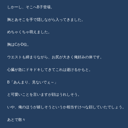
しかーし、そこへB子登場。
胸とあそこを手で隠しながら入ってきました。
めちゃくちゃ萌えました。
胸はCかD位。
ウエストも締まりながら、お尻が大きく俺好みの体です。
心臓が急にドキドキしてきてこれは逝けるかもと。
B「あんまり、見ないでぇ～」
と可愛いことを言いますが顔はうれしそう。
いや、俺のほうが嬉しそうというか相当すけべな顔していたでしょう。
あとで散々