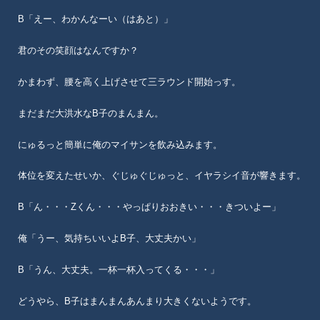
B「えー、わかんなーい（はあと）」
君のその笑顔はなんですか？
かまわず、腰を高く上げさせて三ラウンド開始っす。
まだまだ大洪水なB子のまんまん。
にゅるっと簡単に俺のマイサンを飲み込みます。
体位を変えたせいか、ぐじゅぐじゅっと、イヤラシイ音が響きます。
B「ん・・・Zくん・・・やっぱりおおきい・・・きついよー」
俺「うー、気持ちいいよB子、大丈夫かい」
B「うん、大丈夫。一杯一杯入ってくる・・・」
どうやら、B子はまんまんあんまり大きくないようです。