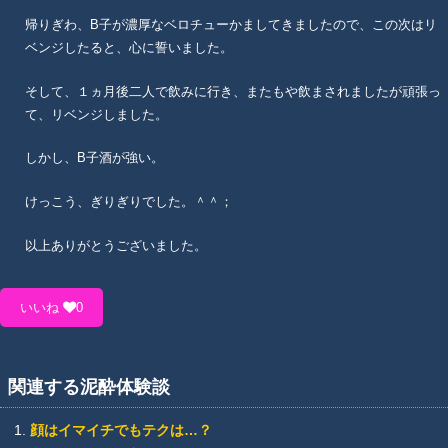
帰りぎわ、B子が濃厚なベロチューかましてきましたので、この次はリ
ベンジしたると、心に誓いました。
そして、１ヵ月後二人で飲みに行き、またもや飲まされましたが頑張っ
て、リベンジしました。
しかし、B子酒が強い。
けっこう、ぎりぎりでした。＾＾；
以上ありがとうございました。
いいね
0
関連する泥酔体験談
顔はイマイチでもテクは…？