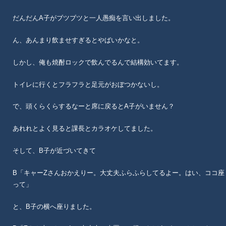
だんだんA子がブツブツと一人愚痴を言い出しました。
ん、あんまり飲ませすぎるとやばいかなと。
しかし、俺も焼酎ロックで飲んでるんで結構効いてます。
トイレに行くとフラフラと足元がおぼつかないし。
で、頭くらくらするなーと席に戻るとA子がいません？
あれれとよく見ると課長とカラオケしてました。
そして、B子が近づいてきて
B「キャーZさんおかえりー。大丈夫ふらふらしてるよー。はい、ココ座
って」
と、B子の横へ座りました。