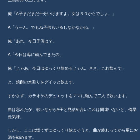
俺「A子まだまだ十分いけますよ。女は３０からでしょ。」
A「うーん、でもね子供もいるしなかなかね。」
俺「あれ、今日子供は？」
A「今日は母に頼んできたの」
俺「じゃあ、今日はゆっくり飲めるじゃん。ささ、これ飲んで」
と、焼酎の水割りをグイッと飲ます。
すかさず、カラオケのデュエットをママに頼んで二人で歌います。
曲は忘れたが、歌いながらA子と見詰め合いこれは間違いないと、俺暴
走気味。
しかし、ここは慌てずにゆっくり飲まそうと、曲が終わってから更にお
酒を勧めます。