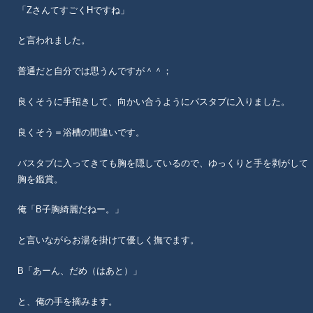
「ZさんてすごくHですね」
と言われました。
普通だと自分では思うんですが＾＾；
良くそうに手招きして、向かい合うようにバスタブに入りました。
良くそう＝浴槽の間違いです。
バスタブに入ってきても胸を隠しているので、ゆっくりと手を剥がして
胸を鑑賞。
俺「B子胸綺麗だねー。」
と言いながらお湯を掛けて優しく撫でます。
B「あーん、だめ（はあと）」
と、俺の手を摘みます。