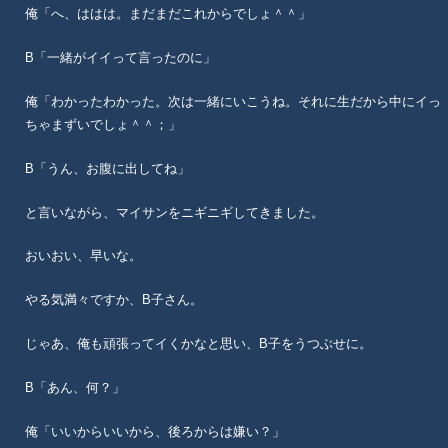
俺「へ、ははは。まだまだこれからでしょ＾＾」
B「一緒がイイって言ったのに」
俺「わかったわかった。次は一緒にいこうね。それに生だから中にイっ
ちゃまずいでしょ＾＾；」
B「うん、お腹に出してね」
と言いながら、マイサンをニギニギしてきました。
おいおい、早いな。
やる気満々ですか、B子さん。
じゃあ、俺も頑張ってイくかなと思い、B子をうつぶせに。
B「あん、何？」
俺「いいからいいから、後ろからは嫌い？」