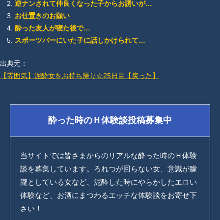
逆ナンされて仲良くなった子からお誘いが…
お仕置きのお願い
酔った友人が寝た後で…
スポーツバーにいた子に話しかけられて…
出典元：
【雰囲気】泥酔女をお持ち帰り☆25日目【戻った】
酔った時のＨ体験談投稿募集中
当サイトでは皆さまからのリアルな酔った時のＨ体験
談を募集しています。ろれつが回らない女、意識が朦
朧としている女など、泥酔した時にやらかしたエロい
体験など、お酒にまつわるエッチな体験談をお寄せ下
さい！