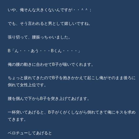
いや、俺そんな大きくないんですが・・＾＾；
でも、そう言われると男として嬉しいですね。
張り切って、腰振っちゃいました。
B「ん・・・あう・・・Bくん・・・・」
俺の腰の動きに合わせてB子が喘いでくれます。
ちょっと疲れてきたのでB子を抱きかかえて起こし俺がそのまま後ろに
倒れて女性上位です。
腰を掴んで下からB子を突き上げてあげます。
一杯突いてあげると、B子がくがくしながら倒れてきて俺にキスを求め
てきます。
ベロチューしてあげると