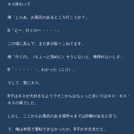
キス終わって
俺「じゃあ、お風呂のあるところ行こうか？」
B「えー、行くのー・・・・」
この場に及んで、まだ多少駄々こねてます。
俺「行くの。（ちょっと強めに）そうしないと、俺帰れないしさ」
B「・・・・・・。わかった（ニコ）」
そして、更にキス。
B子はキスが大好きなようでそこからはちょっと歩いてはキス・キス・
キスの嵐でした。
しかし、ここからお風呂のある場所ｗまでは距離があると言う。
で、俺は本気で運転できなかったが、B子が大丈夫だと。