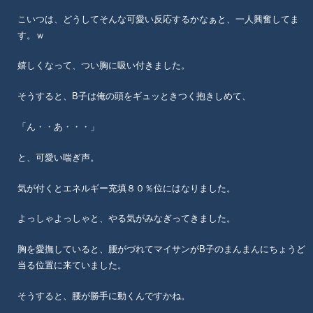
こいつは、どうしてそんな可愛い反応するかなぁと、一人興奮してま
す。ｗ
嬉しくなって、つい胸に吸い付きました。
そうすると、B子は俺の頭をギュッときつく抱きしめて、
「ん・・あ・・・」
と、可愛い喘ぎ声。
気が付くとエネルギー充填８０％位にはなりました。
よっしゃよっしゃと、やる気がみなぎってきました。
胸を愛撫していると、腰がづれてマイサンがB子のまんまんにちょうど
当る位置に来ていました。
そうすると、腰が勝手に動くんですかね。