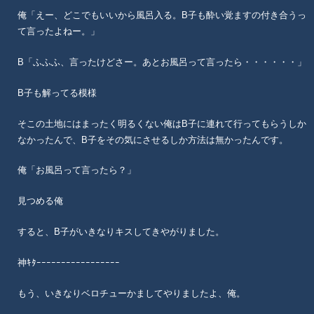
俺「えー、どこでもいいから風呂入る。B子も酔い覚ますの付き合うっ
て言ったよねー。」
B「ふふふ、言ったけどさー。あとお風呂って言ったら・・・・・・」
B子も解ってる模様
そこの土地にはまったく明るくない俺はB子に連れて行ってもらうしか
なかったんで、B子をその気にさせるしか方法は無かったんです。
俺「お風呂って言ったら？」
見つめる俺
すると、B子がいきなりキスしてきやがりました。
神ｷﾀｰｰｰｰｰｰｰｰｰｰｰｰｰｰｰｰｰ
もう、いきなりベロチューかましてやりましたよ、俺。