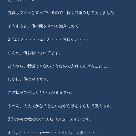
乳首もプクッと立っているので、軽く甘噛みしてあげました。
そうすると、俺の頭をきつく抱きしめて
B「Zくん・・・・Zくん・・・おねがい・・」
なんか、俺お願いされてます。
どうやら、我慢できないようなので入れてあげることに。
しかし、俺のマイサン。
この状況でやはりというか８５％程。
うーん、大丈夫かな？と思いながら腰をずらして突入っす。
B子の中は大洪水ですんなりスムースインです。
B「はう・・・・うーー・・・Zくん、大きぃ・・」