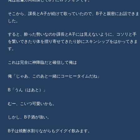
そこから、課長とA子が続けて歌っていたので、B子と親密にお話できま
した。
すると、酔った勢いなのか課長とA子には見えないように、コソリと手
を繋いできたり体を摺り寄せてきたり妙にスキンシップをはかってきま
す。
これは完全に神降臨だと確信して俺は
俺「じゃあ、このあと一緒にコーヒータイムだね」
B「うん（はあと）」
むー、こいつ可愛いかも。
しかし、B子酒が強い。
B子は焼酎水割りながらもグイグイ飲みます。