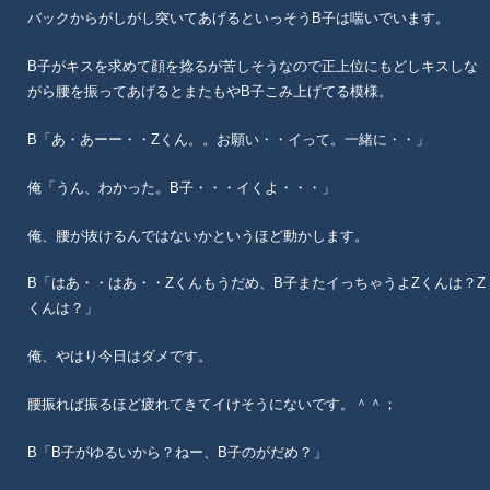
バックからがしがし突いてあげるといっそうB子は喘いでいます。
B子がキスを求めて顔を捻るが苦しそうなので正上位にもどしキスしな
がら腰を振ってあげるとまたもやB子こみ上げてる模様。
B「あ・あーー・・Zくん。。お願い・・イって。一緒に・・」
俺「うん、わかった。B子・・・イくよ・・・」
俺、腰が抜けるんではないかというほど動かします。
B「はあ・・はあ・・Zくんもうだめ、B子またイっちゃうよZくんは？Z
くんは？」
俺、やはり今日はダメです。
腰振れば振るほど疲れてきてイけそうにないです。＾＾；
B「B子がゆるいから？ねー、B子のがだめ？」