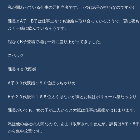
私が関わっている仕事の元担当者です。（今はA子が担当なのですが）
課長とA子・B子は仕事上今でも連絡を取り合っているようで、更に夜も
よく一緒に飲んでいるそうです。
程なくB子登場で場は一気に盛り上がってきました。
スペック
課長４０代既婚
A子３０代既婚１５０位ぽっちゃりめ
B子２０代後半１６５位太くはないが胸とお尻はボリューム感たっぷり
課長がいても、女の子が二人いると大抵は仕事の愚痴がはじまります。
私は他の会社の人間なので、あまり攻撃されませんが、課長はA子・B子
から集中攻撃です。