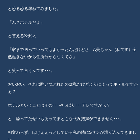
と恐る恐る尋ねてみました。
「ん？ホテルだよ」
と答えるSサン。
「家まで送っていってもよかったんだけどさ、A美ちゃん（私です）全
然起きないから住所分からなくてさ」
と笑って言うんです･･･。
おいおい、それは酔いつぶれたのは私だけどよりによってホテルですか
ぁ？
ホテルということはその･･･やっぱり･･･アレですかぁ？
と、酔ってたせいもあってまともな状況把握ができません･･･。
相変わらず、ぼけええっとしている私の隣にSサンが滑り込んできまし
た。