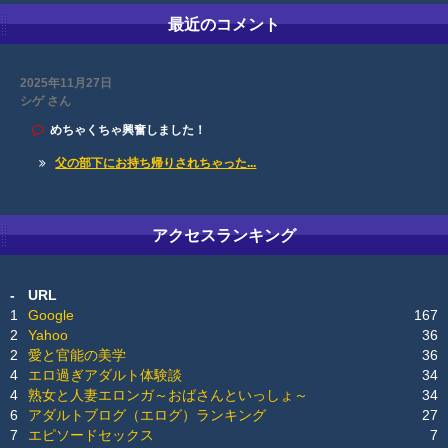
最近のコメント
2025年11月27日
シゲ さん
めちゃくちゃ興奮しました！
父の部下にお持ち帰りされちゃった...
アクセスランキング
-
URL
1
Google
167
2
Yahoo
36
2
愛と官能の美学
36
4
エロ過ぎアダルト体験談
34
4
熟女と人妻エロンガ～おばさんといっしょ～
34
6
アダルトブログ（エログ）ランキング
27
7
エピソードセックス
7