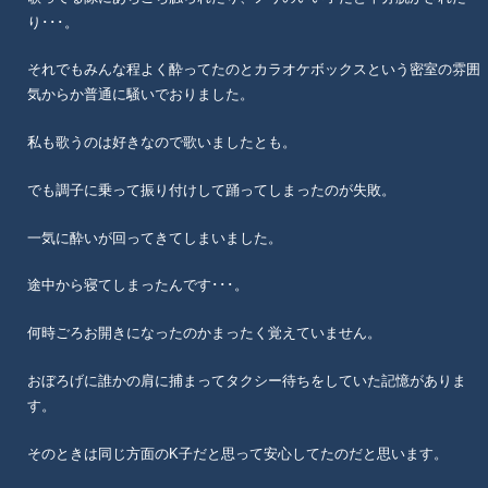
り･･･。
それでもみんな程よく酔ってたのとカラオケボックスという密室の雰囲
気からか普通に騒いでおりました。
私も歌うのは好きなので歌いましたとも。
でも調子に乗って振り付けして踊ってしまったのが失敗。
一気に酔いが回ってきてしまいました。
途中から寝てしまったんです･･･。
何時ごろお開きになったのかまったく覚えていません。
おぼろげに誰かの肩に捕まってタクシー待ちをしていた記憶がありま
す。
そのときは同じ方面のK子だと思って安心してたのだと思います。