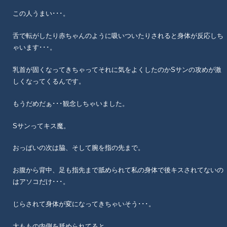
この人うまい･･･。
舌で転がしたり赤ちゃんのように吸いついたりされると身体が反応しち
ゃいます･･･。
乳首が固くなってきちゃってそれに気をよくしたのかSサンの攻めが激
しくなってくるんです。
もうだめだぁ･･･観念しちゃいました。
Sサンってキス魔。
おっぱいの次は脇、そして腕を指の先まで。
お腹から背中、足も指先まで舐められて私の身体で後キスされてないの
はアソコだけ･･･。
じらされて身体が変になってきちゃいそう･･･。
太ももの内側を舐められてると