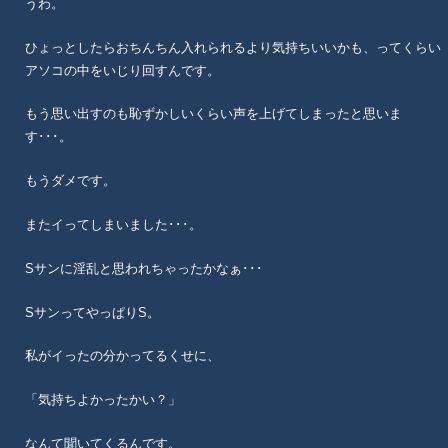
うわ。
ひょっとしたらおちんちん入れられるより気持ちいいかも、ってくらい
アソコの中をいじり回すんです。
もう思い出すのも恥ずかしいくらい声を上げてしまったと思いま
す･･･。
もうダメです。
またイってしまいました･･･。
Sサンに淫乱と思われちゃったかなぁ･･･
SサンってやっぱりS。
私がイったの分かってるくせに、
「気持ちよかったかい？」
なんて聞いてくるんです。