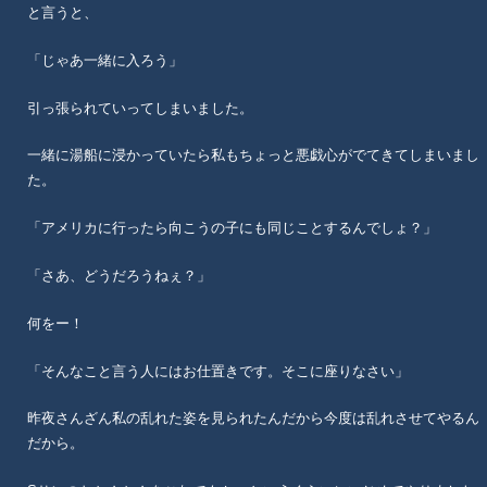
と言うと、
「じゃあ一緒に入ろう」
引っ張られていってしまいました。
一緒に湯船に浸かっていたら私もちょっと悪戯心がでてきてしまいまし
た。
「アメリカに行ったら向こうの子にも同じことするんでしょ？」
「さあ、どうだろうねぇ？」
何をー！
「そんなこと言う人にはお仕置きです。そこに座りなさい」
昨夜さんざん私の乱れた姿を見られたんだから今度は乱れさせてやるん
だから。