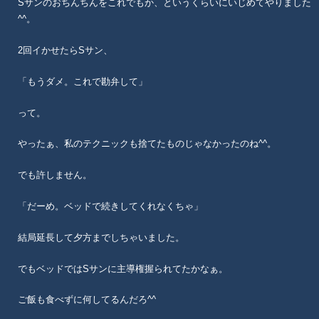
Sサンのおちんちんをこれでもか、というくらいにいじめてやりました
^^。
2回イかせたらSサン、
「もうダメ。これで勘弁して」
って。
やったぁ、私のテクニックも捨てたものじゃなかったのね^^。
でも許しません。
「だーめ。ベッドで続きしてくれなくちゃ」
結局延長して夕方までしちゃいました。
でもベッドではSサンに主導権握られてたかなぁ。
ご飯も食べずに何してるんだろ^^