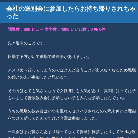
会社の送別会に参加したらお持ち帰りされちゃ
った
閲覧数：898 ビュー
文字数：4009
いいね数：
0
0件
先々週末のことです。
転勤する方がいて職場で送迎会がありました。
アメリカへ行ってしまうのでほとんど会うことが出来なくなるため職場
の殆どの人が参加したと思います。
その方はとても気さくな方で女性陣にも人気があり、真剣に狙ってた子
もいまして普段飲み会に参加しない子もみんな参加したんですね。
うちの職場の飲み会はいつも乱れてセクハラされるので私も何かと理由
をつけて断ってたんですけど今回は参加しました。
一次会はまだ皆さんあまり酔ってなくて普通に挨拶したりして平凡な飲