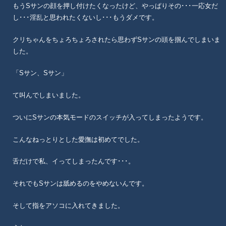
もうSサンの顔を押し付けたくなったけど、やっぱりその･･･一応女だ
し･･･淫乱と思われたくないし･･･もうダメです。
クリちゃんをちょろちょろされたら思わずSサンの頭を掴んでしまいま
した。
「Sサン、Sサン」
て叫んでしまいました。
ついにSサンの本気モードのスイッチが入ってしまったようです。
こんなねっとりとした愛撫は初めてでした。
舌だけで私、イってしまったんです･･･。
それでもSサンは舐めるのをやめないんです。
そして指をアソコに入れてきました。