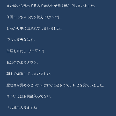
まだ酔いも残ってるので頭の中が弾け飛んでしまいました。
何回イっちゃったか覚えてないです。
しっかり中に出されてしまいました。
でも大丈夫なはず。
生理も来たし（*＾▽＾*）ゞ
私はそのままダウン。
朝まで爆睡してしまいました。
翌朝目が覚めるとSサンはすでに起きててテレビを見ていました。
そういえばお風呂入ってない。
「お風呂入りますね」