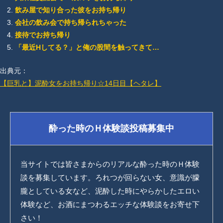
飲み屋で知り合った彼をお持ち帰り
会社の飲み会で持ち帰られちゃった
接待でお持ち帰り
「最近Hしてる？」と俺の股間を触ってきて…
出典元：
【巨乳と】泥酔女をお持ち帰り☆14日目【ヘタレ】
酔った時のＨ体験談投稿募集中
当サイトでは皆さまからのリアルな酔った時のＨ体験
談を募集しています。ろれつが回らない女、意識が朦
朧としている女など、泥酔した時にやらかしたエロい
体験など、お酒にまつわるエッチな体験談をお寄せ下
さい！