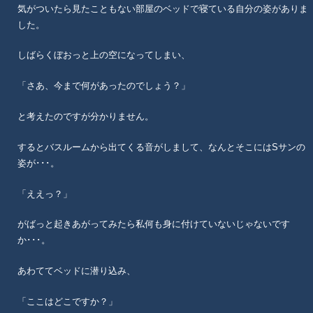
気がついたら見たこともない部屋のベッドで寝ている自分の姿がありま
した。
しばらくぼおっと上の空になってしまい、
「さあ、今まで何があったのでしょう？」
と考えたのですが分かりません。
するとバスルームから出てくる音がしまして、なんとそこにはSサンの
姿が･･･。
「ええっ？」
がばっと起きあがってみたら私何も身に付けていないじゃないです
か･･･。
あわててベッドに潜り込み、
「ここはどこですか？」