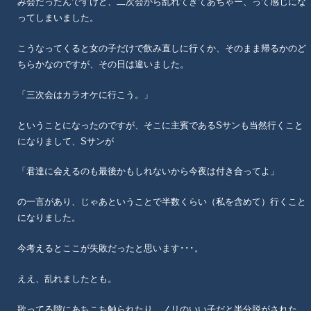
み会だったんですけど、二次会から乱れてきてあちゃー、って感じにな
ってしまいました。
こうなってくると女の子だけで飲み直しに行くか、そのまま帰るかのど
ちらかなのですが、その日は違いました。
「三次会はカラオケに行こう。」
ということになったのですが、そこに主賓であるSサンも当然行くこと
になりまして、Sサンが
「君達に会えるのも最後かもしれないから今夜は付き合ってよ」
の一言があり、じゃあということで半数くらい（私を含めて）行くこと
になりました。
今考えるとここが失敗だったと思います･･･。
ええ、乱れましたとも。
歌ってる隙にあちこち触られたり、ノリのいい子だと半分脱がされた