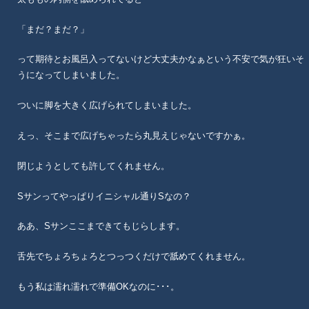
「まだ？まだ？」
って期待とお風呂入ってないけど大丈夫かなぁという不安で気が狂いそ
うになってしまいました。
ついに脚を大きく広げられてしまいました。
えっ、そこまで広げちゃったら丸見えじゃないですかぁ。
閉じようとしても許してくれません。
Sサンってやっぱりイニシャル通りSなの？
ああ、Sサンここまできてもじらします。
舌先でちょろちょろとつっつくだけで舐めてくれません。
もう私は濡れ濡れで準備OKなのに･･･。