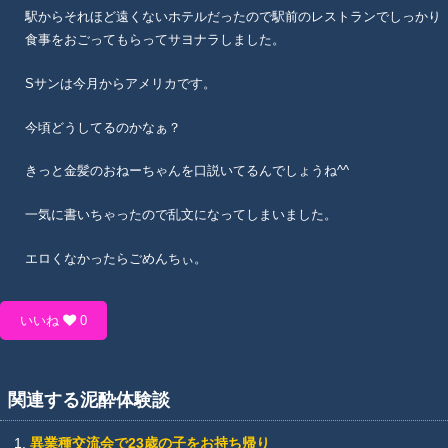
駅からそれほど遠くないホテルだったので駅前のレストランでしっかり
食事をおごってもらってサヨナラしました。
Sサンは今月からアメリカです。
今頃どうしてるのかなぁ？
きっと金髪のおねーちゃんを口説いてるんでしょうね^^
一気に書いちゃったので乱文になってしまいました。
エロくなかったらごめんちぃ。
いいね
0
関連する泥酔体験談
異業種交流会で23歳の子をお持ち帰り