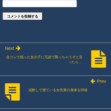
Next
合コンで残った女の子に冗談で襲っちゃうぞと言
ったら....
Prev
泥酔して寝ている女先輩の身体を拝借