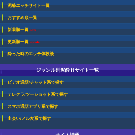
泥酔エッチサイト一覧
おすすめ順一覧
新着順一覧
new
更新順一覧
update
酔った時のエッチ体験談
ジャンル別泥酔Ｈサイト一覧
ビデオ通話/チャット系で探す
テレクラ/ツーショット系で探す
スマホ通話アプリ系で探す
出会い/メル友系で探す
サイト情報