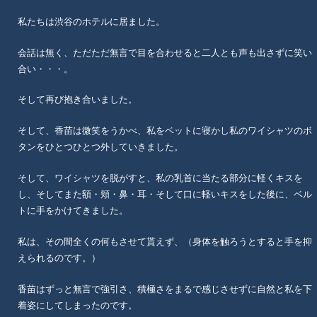
私たちは渋谷のホテルに居ました。
会話は無く、ただただ無言で目を合わせると二人とも声も出さずに笑い
合い・・・。
そして再び抱き合いました。
そして、香苗は微笑をうかべ、私をベットに寝かし私のワイシャツのボ
タンをひとつひとつ外していきました。
そして、ワイシャツを脱がすと、私の乳首に当たる部分に軽くキスを
し、そしてまた額・頬・鼻・耳・そして口に軽いキスをした後に、ベル
トに手をかけてきました。
私は、その間全くの何もさせて貰えず、（身体を触ろうとすると手を抑
えられるのです。）
香苗はずっと無言で強引さ、積極さをまるで感じさせずに自然と私を下
着姿にしてしまったのです。