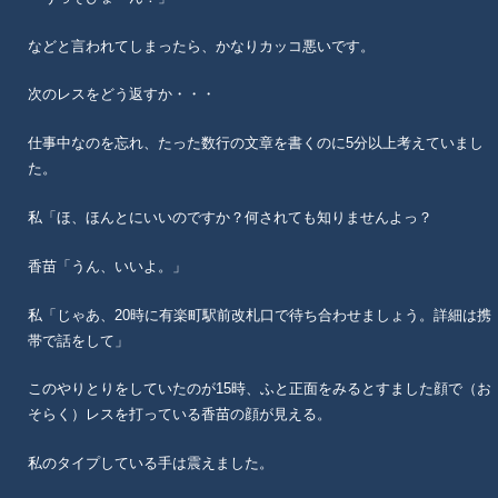
などと言われてしまったら、かなりカッコ悪いです。
次のレスをどう返すか・・・
仕事中なのを忘れ、たった数行の文章を書くのに5分以上考えていまし
た。
私「ほ、ほんとにいいのですか？何されても知りませんよっ？
香苗「うん、いいよ。」
私「じゃあ、20時に有楽町駅前改札口で待ち合わせましょう。詳細は携
帯で話をして」
このやりとりをしていたのが15時、ふと正面をみるとすました顔で（お
そらく）レスを打っている香苗の顔が見える。
私のタイプしている手は震えました。