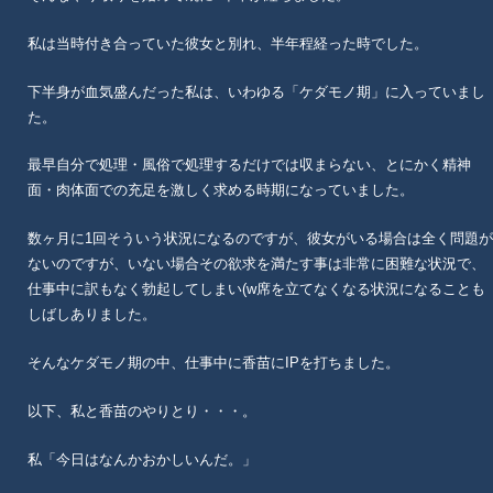
私は当時付き合っていた彼女と別れ、半年程経った時でした。
下半身が血気盛んだった私は、いわゆる「ケダモノ期」に入っていまし
た。
最早自分で処理・風俗で処理するだけでは収まらない、とにかく精神
面・肉体面での充足を激しく求める時期になっていました。
数ヶ月に1回そういう状況になるのですが、彼女がいる場合は全く問題が
ないのですが、いない場合その欲求を満たす事は非常に困難な状況で、
仕事中に訳もなく勃起してしまい(w席を立てなくなる状況になることも
しばしありました。
そんなケダモノ期の中、仕事中に香苗にIPを打ちました。
以下、私と香苗のやりとり・・・。
私「今日はなんかおかしいんだ。」