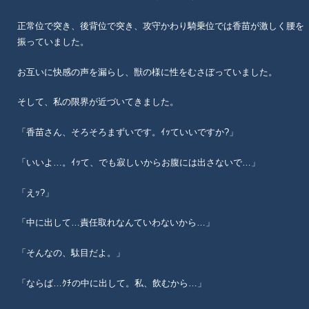
正常位で突き、後背位で突き、攻守かわり騎乗位では香苗が激しく腰を
振っていました。
お互いに快感の声を漏らし、獣の様に性をむさぼっていました。
そして、私の限界が近づいてきました。
「香苗さん、そろそろまずいです。ｲｯていいですか?」
「いいよ…。ｲｯて、でも寂しいからお腹には出さないで…」
「えｯ?」
「中に出して…責任取れなんていわないから…」
「そんなの、駄目だよ。」
「ならば…ｸﾁの中に出して。私、飲むから…」