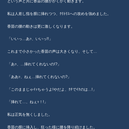
という声と共に香苗の腰ががくがく動きます。
私は人差し指を膣に挿れつつ、ｸﾘﾄﾘｽへの攻めを強めました。
香苗の腰の動きは更に激しくなります。
「いいっ…あｯ、いいっ!!」
これまで小さかった香苗の声は大きくなり、そして…
「あｯ、…挿れてくれないの!?」
「ああｯ、ねぇ…挿れてくれないの?」
「このままじゃｲｯちゃうよ!やだよ、ｸﾁでｲｸのは…!」
「挿れて…、ねぇｯ！!」
私は正気を無くしました。
香苗の膣に挿入し、狂った様に腰を降り続けました。