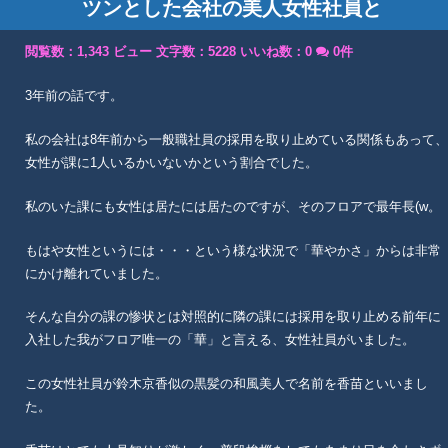
ツンとした会社の美人女性社員と
閲覧数：1,343 ビュー
文字数：5228
いいね数：
0
0件
3年前の話です。
私の会社は8年前から一般職社員の採用を取り止めている関係もあって、
女性が課に1人いるかいないかという割合でした。
私のいた課にも女性は居たには居たのですが、そのフロアで最年長(w。
もはや女性というには・・・という様な状況で「華やかさ」からは非常
にかけ離れていました。
そんな自分の課の惨状とは対照的に隣の課には採用を取り止める前年に
入社した我がフロア唯一の「華」と言える、女性社員がいました。
この女性社員が鈴木京香似の黒髪の和風美人で名前を香苗といいまし
た。