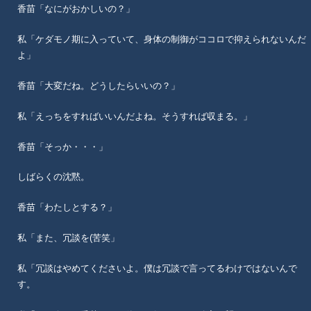
香苗「なにがおかしいの？」
私「ケダモノ期に入っていて、身体の制御がココロで抑えられないんだ
よ」
香苗「大変だね。どうしたらいいの？」
私「えっちをすればいいんだよね。そうすれば収まる。」
香苗「そっか・・・」
しばらくの沈黙。
香苗「わたしとする？」
私「また、冗談を(苦笑」
私「冗談はやめてくださいよ。僕は冗談で言ってるわけではないんで
す。