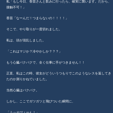
私「もし今日、香苗さんと飲みに行ったら、確実に襲います。だから、
接触不可！」
香苗「なーんだ！つまらないの！！！！」
そこで、やり取りが一度切れました。
私は、頭が混乱しました。
「これはマジか？冷やかしか？？？」
もう心臓バクバクで、全く仕事に手がつきません！！
正直、私はこの時、彼女がどういうつもりでこのようなレスを返してき
たのか測りかねていました。
当然心臓はバクバク。
しかし、ここでガツガツと飛びついた瞬間に、
「うっそぴょーん！」