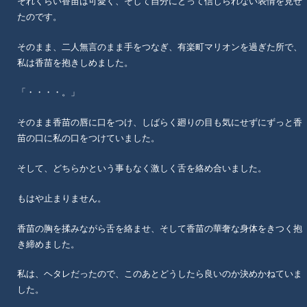
それくらい香苗は可愛く、そして自分にとって信じられない表情を見せ
たのです。
そのまま、二人無言のまま手をつなぎ、有楽町マリオンを過ぎた所で、
私は香苗を抱きしめました。
「・・・・。」
そのまま香苗の唇に口をつけ、しばらく廻りの目も気にせずにずっと香
苗の口に私の口をつけていました。
そして、どちらかという事もなく激しく舌を絡め合いました。
もはや止まりません。
香苗の胸を揉みながら舌を絡ませ、そして香苗の華奢な身体をきつく抱
き締めました。
私は、ヘタレだったので、このあとどうしたら良いのか決めかねていま
した。