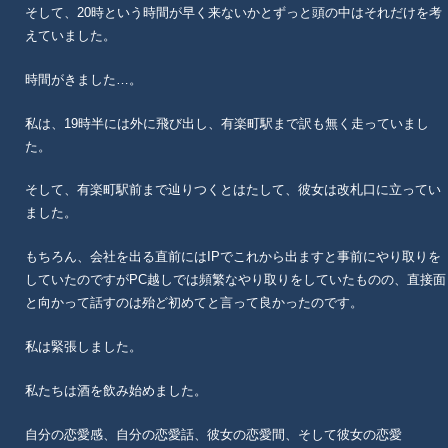
そして、20時という時間が早く来ないかとずっと頭の中はそれだけを考
えていました。
時間がきました…。
私は、19時半には外に飛び出し、有楽町駅まで訳も無く走っていまし
た。
そして、有楽町駅前まで辿りつくとはたして、彼女は改札口に立ってい
ました。
もちろん、会社を出る直前にはIPでこれから出ますと事前にやり取りを
していたのですがPC越しでは頻繁なやり取りをしていたものの、直接面
と向かって話すのは殆ど初めてと言って良かったのです。
私は緊張しました。
私たちは酒を飲み始めました。
自分の恋愛感、自分の恋愛話、彼女の恋愛間、そして彼女の恋愛