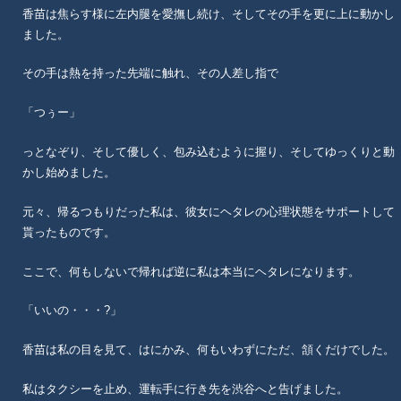
香苗は焦らす様に左内腿を愛撫し続け、そしてその手を更に上に動かし
ました。
その手は熱を持った先端に触れ、その人差し指で
「つぅー」
っとなぞり、そして優しく、包み込むように握り、そしてゆっくりと動
かし始めました。
元々、帰るつもりだった私は、彼女にヘタレの心理状態をサポートして
貰ったものです。
ここで、何もしないで帰れば逆に私は本当にヘタレになります。
「いいの・・・?」
香苗は私の目を見て、はにかみ、何もいわずにただ、頷くだけでした。
私はタクシーを止め、運転手に行き先を渋谷へと告げました。