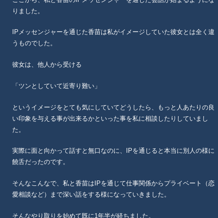
りました。
IPメッセンジャーを通じた香苗は私がイメージしていた彼女とは全く違
うものでした。
彼女は、他人から受ける
「ツンとしていて近寄り難い」
というイメージをとても気にしていてどうしたら、もっと人あたりの良
い印象を与える事が出来るかといった事を私に相談したりしていまし
た。
実際に面と向かって話すと無口なのに、IPを通じると本当に別人の様に
饒舌だったのです。
そんなこんなで、私と香苗はIPを通じて仕事関係からプライベート（恋
愛相談など）まで深い話をする様になっていきました。
そんなやり取りを始めて既に1年半が経ちました。