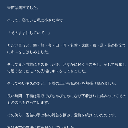
香苗は無言でした。
そして、寝ている私に小さな声で
「そのままにしていて。」
とだけ言うと、頭・額・鼻・口・耳・乳首・太腿・膝・足・足の指全て
にキスをしはじめました。
そしてまた乳首にキスをした後、おなかに軽くキスをし、そして興奮し
て硬くなったモノの先端にキスをしてきました。
そして軽いキスのあと、下着の上から私のﾓﾉを頬張り始めました。
長い時間、下着は唾液でびちゃびちゃになり下着はﾓﾉに絡みついてその
ものの形を作っています。
その傍ら、香苗の手は私の乳首を摘み、愛撫を続けていたのです。
私は香苗の愛撫に声を漏らしていました。